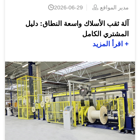
مدير المواقع
9
آلة ثقب الأسلاك 
المشتري الكامل
اقرأ المزيد +
2026-08-
لات الألياف الضوئية:
ملة