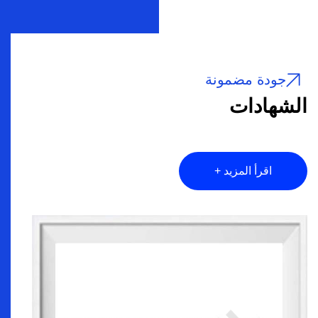
جودة مضمونة
الشهادات
اقرأ المزيد +