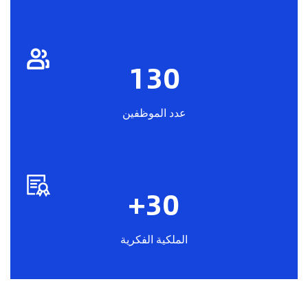
130
عدد الموظفين
+
30
الملكية الفكرية