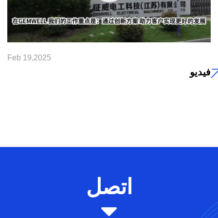
Feb 19,2025
فيديو
اتصل