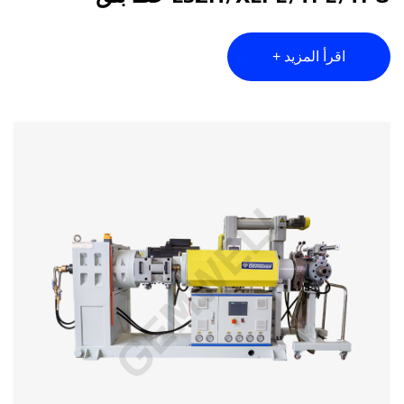
اقرأ المزيد +