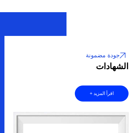
جودة مضمونة
الشهادات
اقرأ المزيد +