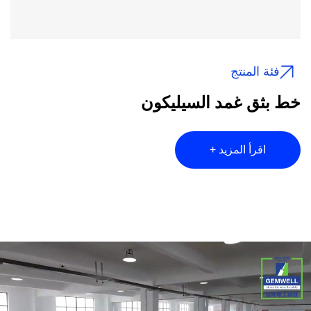
فئة المنتج
خط بثق غمد السيليكون
اقرأ المزيد +