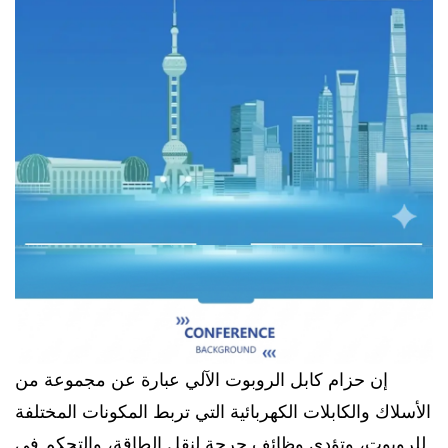
إن حزام كابل الروبوت الآلي عبارة عن مجموعة من
الأسلاك والكابلات الكهربائية التي تربط المكونات المختلفة
للروبوت، وتؤدي وظائف حرجة لنقل الطاقة، والتحكم في