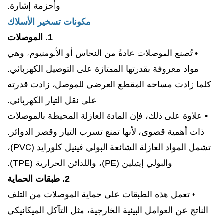
وأحزمة إشارة.
مكونات تسخير الأسلاك
1. الموصلات
• تُصنع الموصلات عادةً من النحاس أو الألومنيوم، وهي
مواد معروفة بقدرتها الممتازة على التوصيل الكهربائي.
كلما زادت مساحة المقطع العرضي للموصل، زادت قدرته
على نقل التيار الكهربائي.
• علاوة على ذلك، فإن المادة العازلة المحيطة بالموصلات
ذات أهمية قصوى، لأنها تمنع تسرب التيار وقصر الدوائر.
تشمل المواد العازلة الشائعة البولي فينيل كلورايد (PVC)،
والبولي إيثيلين (PE)، واللدائن الحرارية (TPE).
2. طبقات الحماية
• تعمل هذه الطبقات على حماية الموصلات من التلف
الناتج عن العوامل البيئية الخارجية، مثل التآكل الميكانيكي